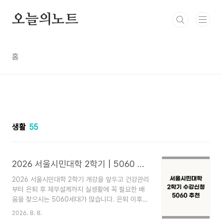
본문 바로가기
오늘의노트
홈
생활
55
2026 서울시민대학 2학기 | 5060 추천 강좌 | 수강신청 일정 정리
2026 서울시민대학 2학기 개강을 앞두고 건강관리
부터 은퇴 후 재무설계까지 실생활에 꼭 필요한 배
움을 찾으시는 5060세대가 많습니다. 은퇴 이후의
삶을 알차게 준비하고 싶지만, 수백 개에 달하는 교
2026. 8. 8.
육 프로그램 중에서 내게 딱 맞는 과정을 골라내기