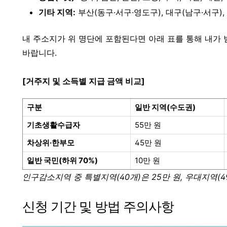
기타 지역:
부산(동구·서구·영도구), 대구(남구·서구), 전
내 주소지가 위 명단에 포함된다면 아래 표를 통해 내가 
바랍니다.
[거주지 및 소득별 지급 금액 비교]
구분
일반 지역(수도권)
기초생활수급자
55만 원
차상위·한부모
45만 원
일반 국민(하위 70%)
10만 원
인구감소지역 중 특별지역(40개)은 25만 원, 우대지역(4
신청 기간 및 방법 주의사항