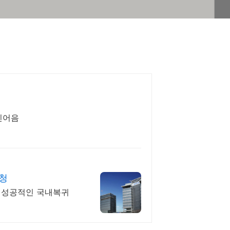
인어음
청
의 성공적인 국내복귀