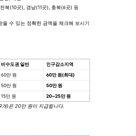
북(10곳), 경남(11곳), 충북(6곳) 등
받을 수 있는 정확한 금액을 체크해 보시기
비수도권 일반
인구감소지역
60만 원
60만 원(최대)
50만 원
50만 원
15만 원
20~25만 원
9개)은 20만 원이 지급됩니다.