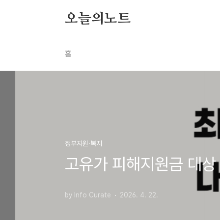
본문 바로가기
오늘의노트
홈
정부지원·복지
고유가 피해지원금 대상 
by Info Curate
2026. 4. 22.