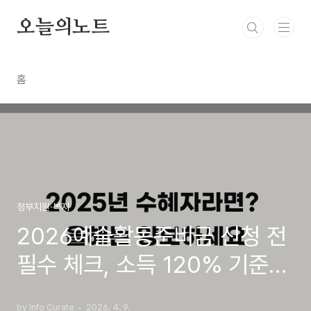
본문 바로가기
오늘의노트
홈
정부지원·복지
2026예술활동준비금 신청 전
필수 체크, 소득 120% 기준과
탈락 사유
by Info Curate
2026. 4. 9.