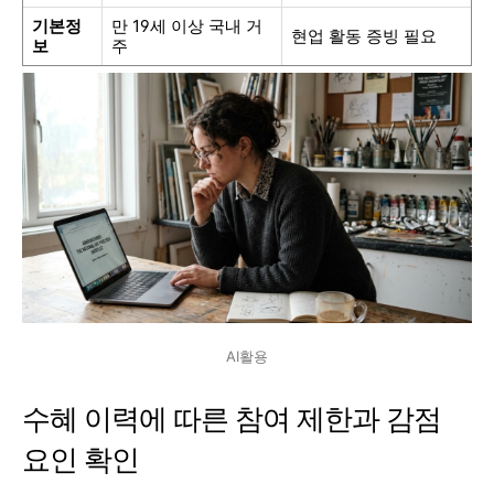
기본정
만 19세 이상 국내 거
현업 활동 증빙 필요
보
주
AI활용
수혜 이력에 따른 참여 제한과 감점
요인 확인