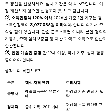
로 갱신을 신청하세요. 심사 기간은 약 4~6주입니다. 이
걸 계산하지 않으면 신청조차 못 하고 끝납니다.
② 소득인정액 120% 이하
2026년 기준 1인 가구는 월
소득인정액이
3,077,086원 이하
여야 합니다.
여기서 주
의할 점이 있습니다. 단순 근로소득뿐 아니라 본인 명의의
자동차, 주택 임차보증금 등 재산 가액도 소득으로 환산돼
합산됩니다.
③ 현업 예술인 증명
만 19세 이상, 국내 거주, 실제 활동
중이어야 합니다.
생각보다 복잡하죠?
구분
핵심 자격 요건
주의사항
예술활동증명 유효 상
마감일 기준 만료 시 탈
증명서
태
락
재산의 소득 환산액 포
경제력
중위소득 120% 이내
함